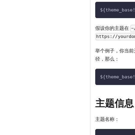
${theme_base
假设你的主题在
~
https://yourdo
举个例子，你当前
径，那么：
${theme_base
主题信息
主题名称：