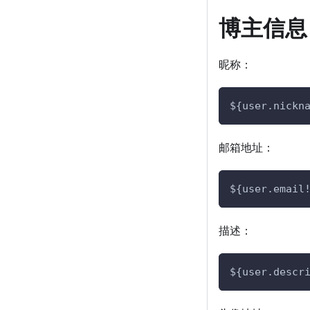
博主信息
昵称：
${user.nickn
邮箱地址：
${user.email
描述：
${user.descr