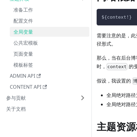
准备工作
${context!}
配置文件
全局变量
需要注意的是，此
公共宏模板
径形式。
页面变量
那么，当在后台博
模板标签
时，
的
context
ADMIN API
假设，我设置的
CONTENT API
全局绝对路径
参与贡献
全局绝对路径
关于文档
主题资源