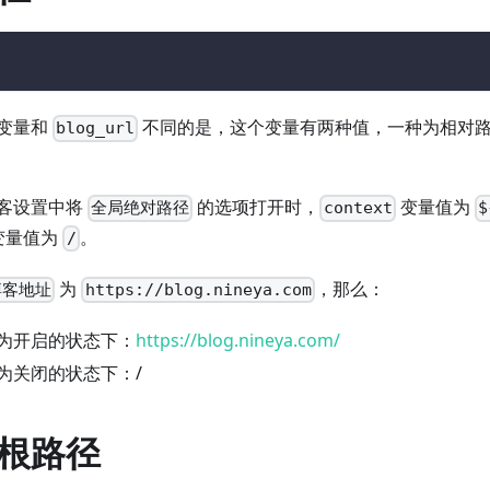
变量和
不同的是，这个变量有两种值，一种为相对
blog_url
客设置中将
的选项打开时，
变量值为
全局绝对路径
context
$
变量值为
。
/
为
，那么：
博客地址
https://blog.nineya.com
为开启的状态下：
https://blog.nineya.com/
为关闭的状态下：/
根路径