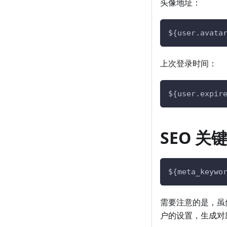
头像地址：
${user.avata
上次登录时间：
${user.expir
SEO 关
${meta_keywo
需要注意的是，虽
户的设置，生成对