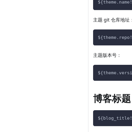
${theme.name
主题 git 仓库地址
${theme.repo
主题版本号：
${theme.vers
博客标题
${blog_title