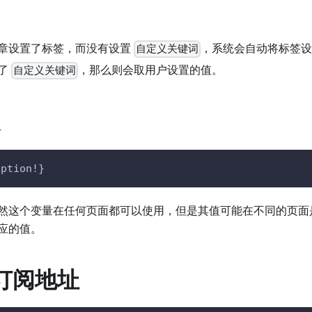
章设置了标签，而没有设置
，系统会自动将标签
自定义关键词
了
，那么则会取用户设置的值。
自定义关键词
述
iption!}
然这个变量在任何页面都可以使用，但是其值可能在不同的页面
应的值。
0 订阅地址